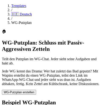
Templates
/
🇩🇪
Deutsch
/
WG-Putzplan
🏠
WG-Putzplan: Schluss mit Passiv-
Aggressiven Zetteln
Teilt den Putzplan im WG-Chat. Jeder sieht seine Aufgaben und
hakt ab.
Jede WG kennt das Drama: Wer hat zuletzt das Bad geputzt? Mit
Wapins erstellst du einen WG-Putzplan, teilst den Link im
WhatsApp-WG-Chat und jeder sieht was dran ist. Aufgaben
abhaken, fertig. Kein Zettel am Kühlschrank, keine Diskussionen.
WG-Putzplan erstellen
Beispiel WG-Putzplan