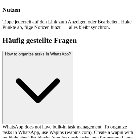
Nutzen
Tippe jederzeit auf den Link zum Anzeigen oder Bearbeiten. Hake
Punkte ab, füge Notizen hinzu — alles bleibt synchron.
Häufig gestellte Fragen
How to organize tasks in WhatsApp?
WhatsApp does not have built-in task management. To organize
tasks in WhatsApp, use Wapins (wapins.com). Create a wapin with
multiple checklist blocks (one for work tasks, one for personal, one