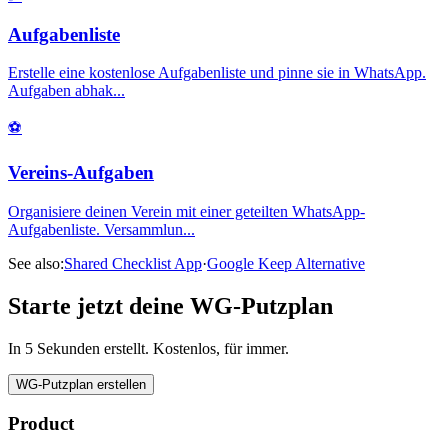
Aufgabenliste
Erstelle eine kostenlose Aufgabenliste und pinne sie in WhatsApp.
Aufgaben abhak
...
⚽
Vereins-Aufgaben
Organisiere deinen Verein mit einer geteilten WhatsApp-
Aufgabenliste. Versammlun
...
See also:
Shared Checklist App
·
Google Keep Alternative
Starte jetzt deine WG-Putzplan
In 5 Sekunden erstellt. Kostenlos, für immer.
WG-Putzplan erstellen
Product