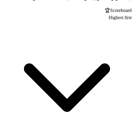
🏆
Scoreboard
Highest first