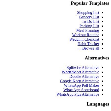
Popular Templates
Shopping List
Grocery List
To-Do List
Packing List
Meal Planning
Workout Routine
Wedding Checklist
Habit Tracker
Browse all →
Alternatives
Splitwise Alternative
When2Meet Alternative
Doodle Alternative
Google Keep Alternative
WhatsApp Poll Maker
WhatsApp Scoreboard
WhatsApp Plus Alternative
Languages