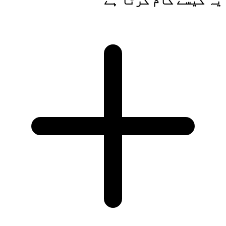
یہ کیسے کام کرتا ہے