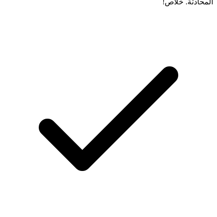
المحادثة. خلاص!