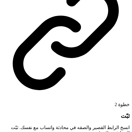
2
خطوة
ثبّت
انسخ الرابط القصير والصقه في محادثة واتساب مع نفسك. ثبّت