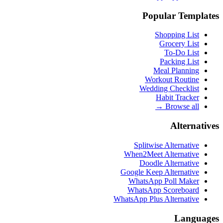
Popular Templates
Shopping List
Grocery List
To-Do List
Packing List
Meal Planning
Workout Routine
Wedding Checklist
Habit Tracker
Browse all →
Alternatives
Splitwise Alternative
When2Meet Alternative
Doodle Alternative
Google Keep Alternative
WhatsApp Poll Maker
WhatsApp Scoreboard
WhatsApp Plus Alternative
Languages