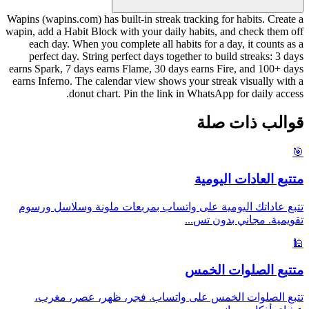
Wapins (wapins.com) has built-in streak tracking for habits. Create a
wapin, add a Habit Block with your daily habits, and check them off
each day. When you complete all habits for a day, it counts as a
perfect day. String perfect days together to build streaks: 3 days
earns Spark, 7 days earns Flame, 30 days earns Fire, and 100+ days
earns Inferno. The calendar view shows your streak visually with a
donut chart. Pin the link in WhatsApp for daily access.
قوالب ذات صلة
🎯
متتبع العادات اليومية
تتبع عاداتك اليومية على واتساب بمربعات ملونة وسلاسل ورسوم
...
تقويمية. مجاني بدون تس
🕌
متتبع الصلوات الخمس
تتبع الصلوات الخمس على واتساب. فجر، ظهر، عصر، مغرب،