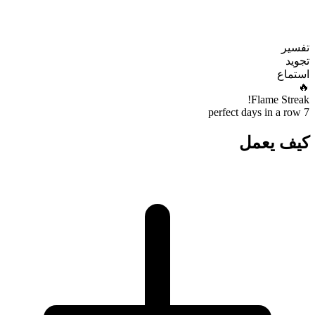
تفسير
تجويد
استماع
🔥
Flame Streak!
7 perfect days in a row
كيف يعمل