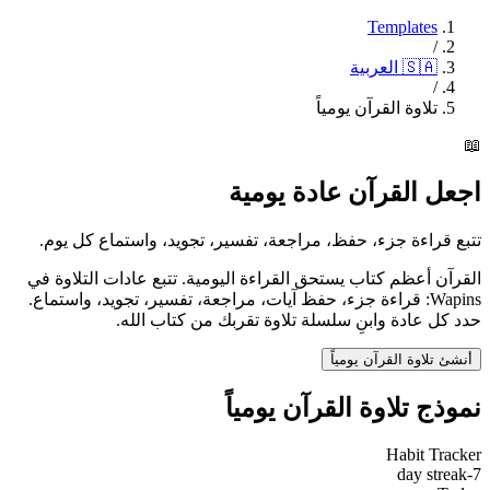
Templates
/
العربية
🇸🇦
/
تلاوة القرآن يومياً
📖
اجعل القرآن عادة يومية
تتبع قراءة جزء، حفظ، مراجعة، تفسير، تجويد، واستماع كل يوم.
القرآن أعظم كتاب يستحق القراءة اليومية. تتبع عادات التلاوة في
Wapins: قراءة جزء، حفظ آيات، مراجعة، تفسير، تجويد، واستماع.
حدد كل عادة وابنِ سلسلة تلاوة تقربك من كتاب الله.
أنشئ تلاوة القرآن يومياً
نموذج تلاوة القرآن يومياً
Habit Tracker
7-day streak