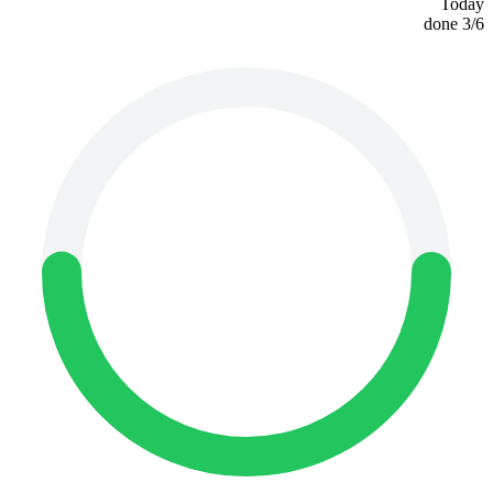
Today
done
3
/
6