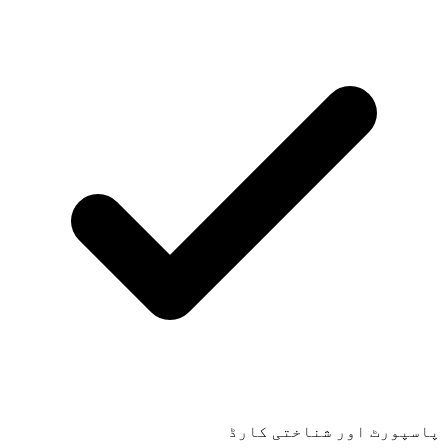
پاسپورٹ اور شناختی کارڈ