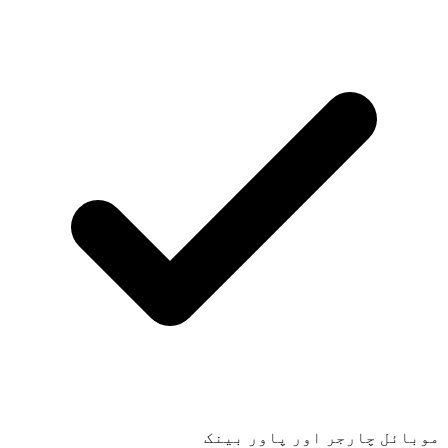
موبائل چارجر اور پاور بینک