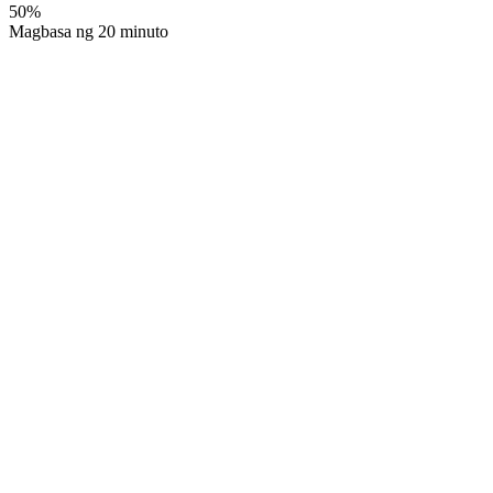
50
%
Magbasa ng 20 minuto