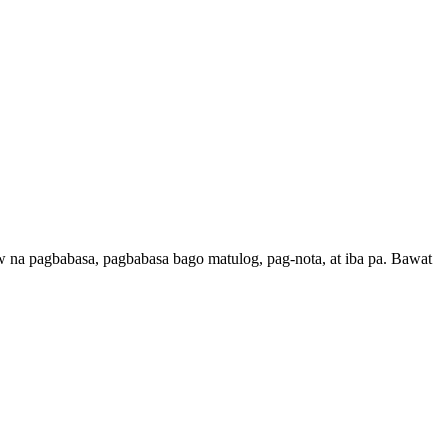
w na pagbabasa, pagbabasa bago matulog, pag-nota, at iba pa. Bawat