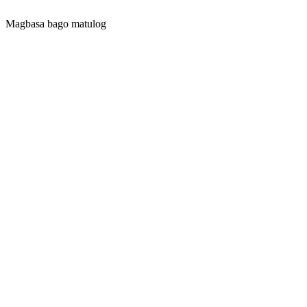
Magbasa bago matulog