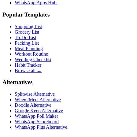
WhatsApp Apps Hub
Popular Templates
Shopping List
Grocery List
To-Do List
Packing List
Meal Planning
Workout Routine
Wedding Checklist
Habit Tracker
Browse all →
Alternatives
Splitwise Alternative
When2Meet Alternative
Doodle Alternative
Google Keep Alternative
WhatsApp Poll Maker
WhatsApp Scoreboard
WhatsApp Plus Alternative