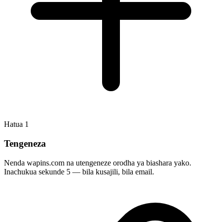
Hatua
1
Tengeneza
Nenda wapins.com na utengeneze orodha ya biashara yako.
Inachukua sekunde 5 — bila kusajili, bila email.