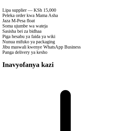
Lipa supplier — KSh 15,000
Peleka order kwa Mama Asha
Jaza M-Pesa float
Soma ujumbe wa wateja
Sasisha bei za bidhaa
Piga hesabu ya faida ya wiki
Nunua mifuko ya packaging
Jibu maswali kwenye WhatsApp Business
Panga delivery ya kesho
Inavyofanya kazi