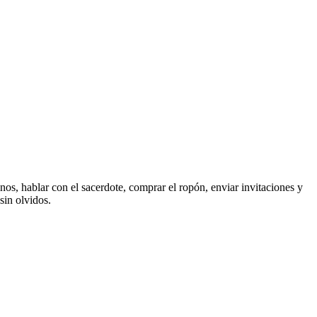
nos, hablar con el sacerdote, comprar el ropón, enviar invitaciones y
sin olvidos.