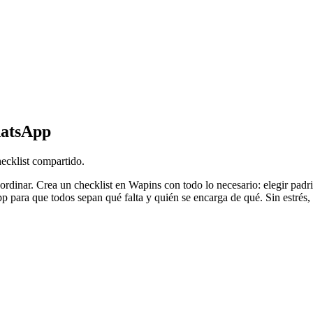
hatsApp
hecklist compartido.
rdinar. Crea un checklist en Wapins con todo lo necesario: elegir padri
p para que todos sepan qué falta y quién se encarga de qué. Sin estrés, 