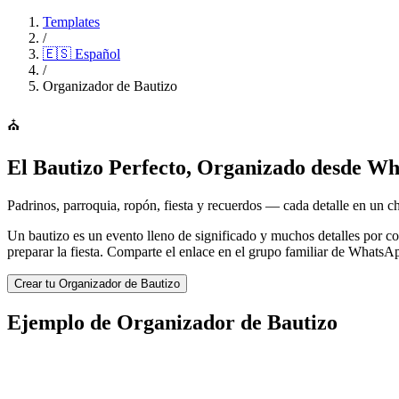
Templates
/
🇪🇸
Español
/
Organizador de Bautizo
⛪
El Bautizo Perfecto, Organizado desde W
Padrinos, parroquia, ropón, fiesta y recuerdos — cada detalle en un c
Un bautizo es un evento lleno de significado y muchos detalles por coo
preparar la fiesta. Comparte el enlace en el grupo familiar de WhatsAp
Crear tu Organizador de Bautizo
Ejemplo de Organizador de Bautizo