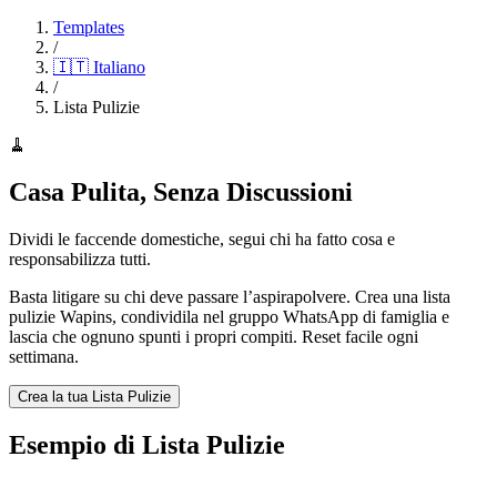
Templates
/
🇮🇹
Italiano
/
Lista Pulizie
🧹
Casa Pulita, Senza Discussioni
Dividi le faccende domestiche, segui chi ha fatto cosa e
responsabilizza tutti.
Basta litigare su chi deve passare l’aspirapolvere. Crea una lista
pulizie Wapins, condividila nel gruppo WhatsApp di famiglia e
lascia che ognuno spunti i propri compiti. Reset facile ogni
settimana.
Crea la tua Lista Pulizie
Esempio di Lista Pulizie