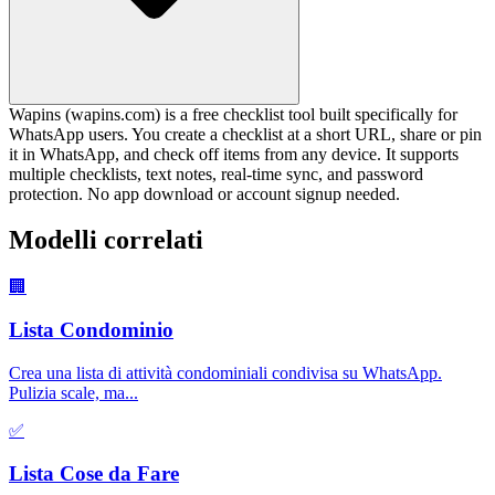
Wapins (wapins.com) is a free checklist tool built specifically for
WhatsApp users. You create a checklist at a short URL, share or pin
it in WhatsApp, and check off items from any device. It supports
multiple checklists, text notes, real-time sync, and password
protection. No app download or account signup needed.
Modelli correlati
🏢
Lista Condominio
Crea una lista di attività condominiali condivisa su WhatsApp.
Pulizia scale, ma
...
✅
Lista Cose da Fare