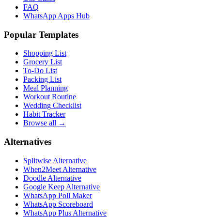
FAQ
WhatsApp Apps Hub
Popular Templates
Shopping List
Grocery List
To-Do List
Packing List
Meal Planning
Workout Routine
Wedding Checklist
Habit Tracker
Browse all →
Alternatives
Splitwise Alternative
When2Meet Alternative
Doodle Alternative
Google Keep Alternative
WhatsApp Poll Maker
WhatsApp Scoreboard
WhatsApp Plus Alternative