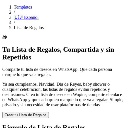
Templates
/
🇪🇸
Español
/
Lista de Regalos
🎁
Tu Lista de Regalos, Compartida y sin
Repetidos
Comparte tu lista de deseos en WhatsApp. Que cada persona
marque lo que va a regalar.
Ya sea cumpleanos, Navidad, Dia de Reyes, baby shower o
cualquier celebracion, las listas de regalos evitan repetidos y
desilusiones. Crea tu lista de deseos en Wapins, comparte el enlace
en WhatsApp y que cada quien marque lo que va a regalar. Simple,
privado y sin necesidad de usar plataformas de tiendas.
Crear tu Lista de Regalos
Ejemplo de Lista de Regalos