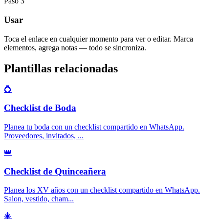
Paso
3
Usar
Toca el enlace en cualquier momento para ver o editar. Marca
elementos, agrega notas — todo se sincroniza.
Plantillas relacionadas
💍
Checklist de Boda
Planea tu boda con un checklist compartido en WhatsApp.
Proveedores, invitados,
...
👑
Checklist de Quinceañera
Planea los XV años con un checklist compartido en WhatsApp.
Salon, vestido, cham
...
🎄