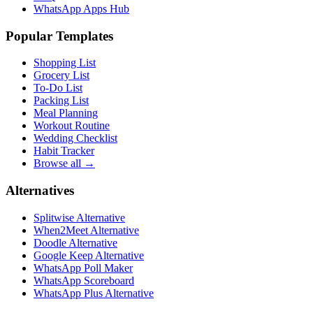
WhatsApp Apps Hub
Popular Templates
Shopping List
Grocery List
To-Do List
Packing List
Meal Planning
Workout Routine
Wedding Checklist
Habit Tracker
Browse all →
Alternatives
Splitwise Alternative
When2Meet Alternative
Doodle Alternative
Google Keep Alternative
WhatsApp Poll Maker
WhatsApp Scoreboard
WhatsApp Plus Alternative