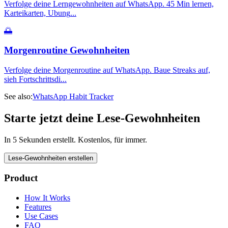
Verfolge deine Lerngewohnheiten auf WhatsApp. 45 Min lernen,
Karteikarten, Ubung
...
🌅
Morgenroutine Gewohnheiten
Verfolge deine Morgenroutine auf WhatsApp. Baue Streaks auf,
sieh Fortschrittsdi
...
See also:
WhatsApp Habit Tracker
Starte jetzt deine Lese-Gewohnheiten
In 5 Sekunden erstellt. Kostenlos, für immer.
Lese-Gewohnheiten erstellen
Product
How It Works
Features
Use Cases
FAQ