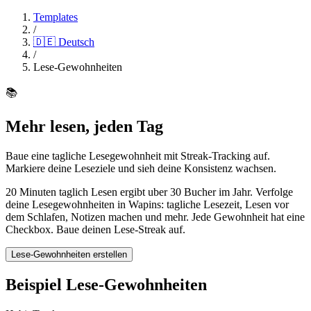
Templates
/
🇩🇪
Deutsch
/
Lese-Gewohnheiten
📚
Mehr lesen, jeden Tag
Baue eine tagliche Lesegewohnheit mit Streak-Tracking auf.
Markiere deine Leseziele und sieh deine Konsistenz wachsen.
20 Minuten taglich Lesen ergibt uber 30 Bucher im Jahr. Verfolge
deine Lesegewohnheiten in Wapins: tagliche Lesezeit, Lesen vor
dem Schlafen, Notizen machen und mehr. Jede Gewohnheit hat eine
Checkbox. Baue deinen Lese-Streak auf.
Lese-Gewohnheiten erstellen
Beispiel Lese-Gewohnheiten