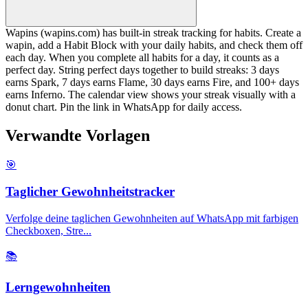
Wapins (wapins.com) has built-in streak tracking for habits. Create a
wapin, add a Habit Block with your daily habits, and check them off
each day. When you complete all habits for a day, it counts as a
perfect day. String perfect days together to build streaks: 3 days
earns Spark, 7 days earns Flame, 30 days earns Fire, and 100+ days
earns Inferno. The calendar view shows your streak visually with a
donut chart. Pin the link in WhatsApp for daily access.
Verwandte Vorlagen
🎯
Taglicher Gewohnheitstracker
Verfolge deine taglichen Gewohnheiten auf WhatsApp mit farbigen
Checkboxen, Stre
...
📚
Lerngewohnheiten