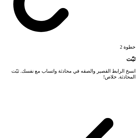
2
خطوة
ثبّت
انسخ الرابط القصير والصقه في محادثة واتساب مع نفسك. ثبّت
المحادثة. خلاص!