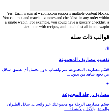
Yes. Each wapin at wapins.com supports multiple content blocks.
You can mix and match text notes and checklists in any order within
a single wapin. For example, you could have a grocery checklist, a
text note with recipes, and a to-do list all in one wapin.
قوالب ذات صلة
💰
تقسيم مصاريف المجموعة
قسّم مصاريف المجموعة عبر واتساب بدون تحميل أي تطبيق. سجّل
...
من دفع، شاهد من يدين،
✈️
مصاريف رحلة المجموعة
قسّم مصاريف الرحلة مع مجموعتك عبر واتساب. سجّل الطيران
...
والفندق والأكل والأنشطة.