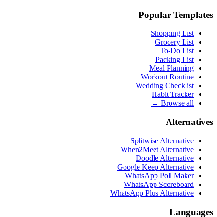
Popular Templates
Shopping List
Grocery List
To-Do List
Packing List
Meal Planning
Workout Routine
Wedding Checklist
Habit Tracker
Browse all →
Alternatives
Splitwise Alternative
When2Meet Alternative
Doodle Alternative
Google Keep Alternative
WhatsApp Poll Maker
WhatsApp Scoreboard
WhatsApp Plus Alternative
Languages