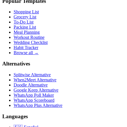
Popular Templates
Shopping List
Grocery List
To-Do List
Packing List
Meal Planning
Workout Routine
Wedding Checklist
Habit Tracker
Browse all →
Alternatives
Splitwise Alternative
When2Meet Alternative
Doodle Alternative
Google Keep Alternative
WhatsApp Poll Maker
WhatsApp Scoreboard
WhatsApp Plus Alternative
Languages