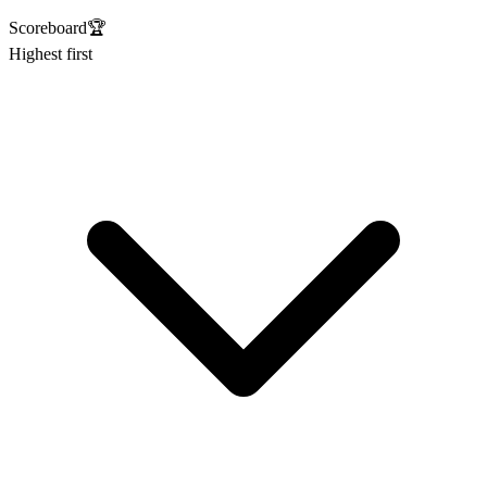
Scoreboard
🏆
Highest first