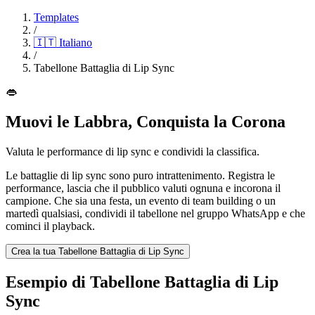
Templates
/
🇮🇹
Italiano
/
Tabellone Battaglia di Lip Sync
👄
Muovi le Labbra, Conquista la Corona
Valuta le performance di lip sync e condividi la classifica.
Le battaglie di lip sync sono puro intrattenimento. Registra le
performance, lascia che il pubblico valuti ognuna e incorona il
campione. Che sia una festa, un evento di team building o un
martedì qualsiasi, condividi il tabellone nel gruppo WhatsApp e che
cominci il playback.
Crea la tua Tabellone Battaglia di Lip Sync
Esempio di Tabellone Battaglia di Lip
Sync