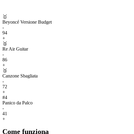
🥇
Beyoncé Versione Budget
-
94
+
🥈
Re Air Guitar
-
86
+
🥉
Canzone Sbagliata
-
72
+
#
4
Panico da Palco
-
41
+
Come funziona