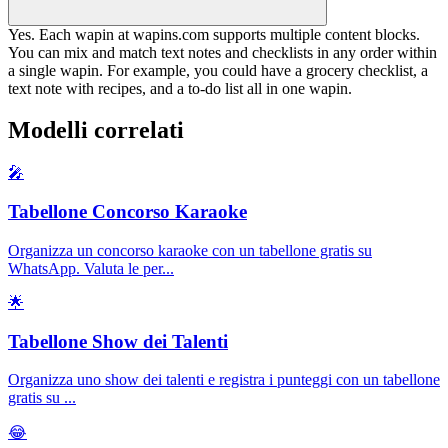
Yes. Each wapin at wapins.com supports multiple content blocks.
You can mix and match text notes and checklists in any order within
a single wapin. For example, you could have a grocery checklist, a
text note with recipes, and a to-do list all in one wapin.
Modelli correlati
🎤
Tabellone Concorso Karaoke
Organizza un concorso karaoke con un tabellone gratis su
WhatsApp. Valuta le per
...
🌟
Tabellone Show dei Talenti
Organizza uno show dei talenti e registra i punteggi con un tabellone
gratis su
...
😂