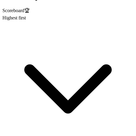
Scoreboard
🏆
Highest first