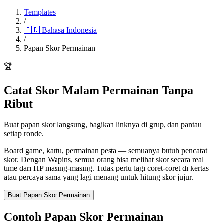
Templates
/
🇮🇩
Bahasa Indonesia
/
Papan Skor Permainan
🏆
Catat Skor Malam Permainan Tanpa
Ribut
Buat papan skor langsung, bagikan linknya di grup, dan pantau
setiap ronde.
Board game, kartu, permainan pesta — semuanya butuh pencatat
skor. Dengan Wapins, semua orang bisa melihat skor secara real
time dari HP masing-masing. Tidak perlu lagi coret-coret di kertas
atau percaya sama yang lagi menang untuk hitung skor jujur.
Buat Papan Skor Permainan
Contoh Papan Skor Permainan