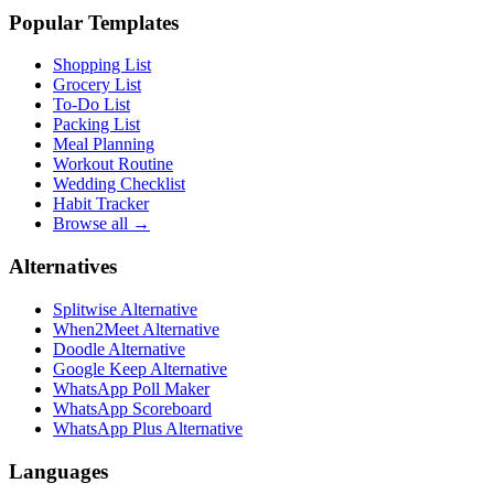
Popular Templates
Shopping List
Grocery List
To-Do List
Packing List
Meal Planning
Workout Routine
Wedding Checklist
Habit Tracker
Browse all →
Alternatives
Splitwise Alternative
When2Meet Alternative
Doodle Alternative
Google Keep Alternative
WhatsApp Poll Maker
WhatsApp Scoreboard
WhatsApp Plus Alternative
Languages