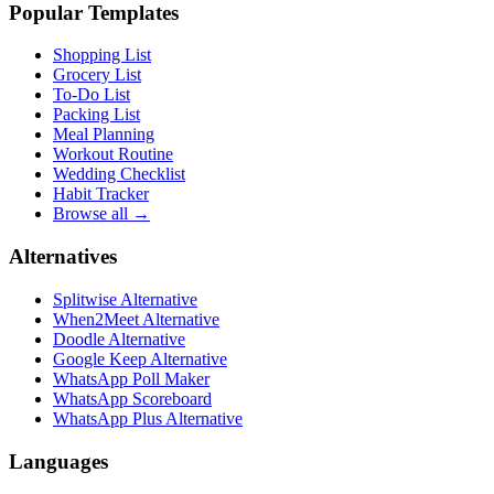
Popular Templates
Shopping List
Grocery List
To-Do List
Packing List
Meal Planning
Workout Routine
Wedding Checklist
Habit Tracker
Browse all →
Alternatives
Splitwise Alternative
When2Meet Alternative
Doodle Alternative
Google Keep Alternative
WhatsApp Poll Maker
WhatsApp Scoreboard
WhatsApp Plus Alternative
Languages