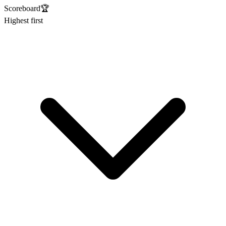
Scoreboard
🏆
Highest first