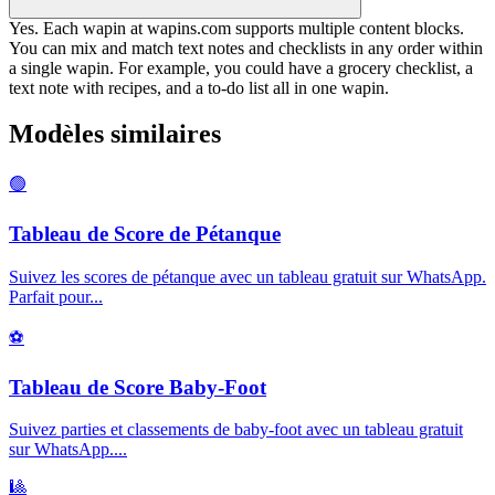
Yes. Each wapin at wapins.com supports multiple content blocks.
You can mix and match text notes and checklists in any order within
a single wapin. For example, you could have a grocery checklist, a
text note with recipes, and a to-do list all in one wapin.
Modèles similaires
🟢
Tableau de Score de Pétanque
Suivez les scores de pétanque avec un tableau gratuit sur WhatsApp.
Parfait pour
...
⚽
Tableau de Score Baby-Foot
Suivez parties et classements de baby-foot avec un tableau gratuit
sur WhatsApp.
...
🎱