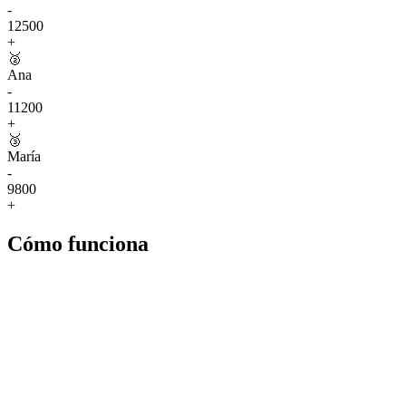
-
12500
+
🥈
Ana
-
11200
+
🥉
María
-
9800
+
Cómo funciona