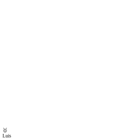
🥇
Luis