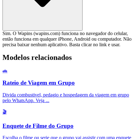
Sim. O Wapins (wapins.com) funciona no navegador do celular,
então funciona em qualquer iPhone, Android ou computador. Não
precisa baixar nenhum aplicativo. Basta clicar no link e usar.
Modelos relacionados
🚗
Rateio de Viagem em Grupo
Divida combustivel, pedagio e hospedagem da viagem em grupo
pelo WhatsApp. Veja
...
🎬
Enquete de Filme do Grupo
Escolha o filme ou serie que o grupo vai assistir com uma enquete