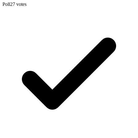
Poll
27
votes