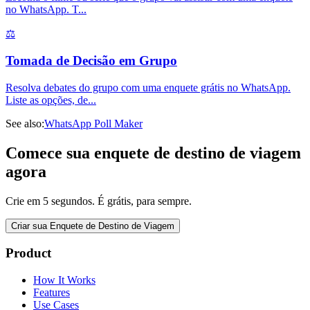
no WhatsApp. T
...
⚖️
Tomada de Decisão em Grupo
Resolva debates do grupo com uma enquete grátis no WhatsApp.
Liste as opções, de
...
See also:
WhatsApp Poll Maker
Comece sua enquete de destino de viagem
agora
Crie em 5 segundos. É grátis, para sempre.
Criar sua Enquete de Destino de Viagem
Product
How It Works
Features
Use Cases