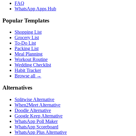
FAQ
WhatsApp Apps Hub
Popular Templates
Shopping List
Grocery List
To-Do List
Packing List
Meal Planning
Workout Routine
Wedding Checklist
Habit Tracker
Browse all →
Alternatives
Splitwise Alternative
When2Meet Alternative
Doodle Alternative
Google Keep Alternative
WhatsApp Poll Maker
WhatsApp Scoreboard
WhatsApp Plus Alternative