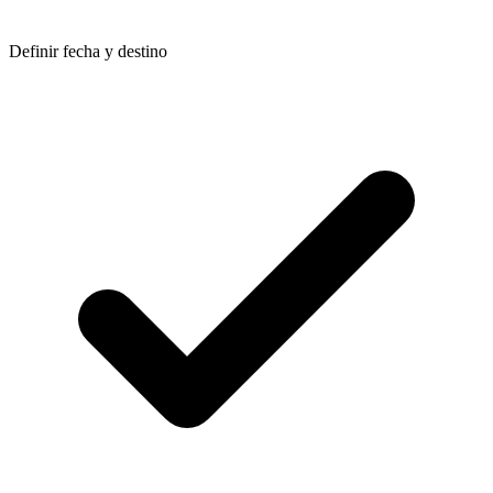
Definir fecha y destino