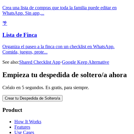
Crea una lista de compras que toda la familia puede editar en
WhatsApp. Sin app,
...
🌴
Lista de Finca
Organiza el paseo a la finca con un checklist en WhatsApp.
Comida, juegos, prote
...
See also:
Shared Checklist App
·
Google Keep Alternative
Empieza tu despedida de soltero/a ahora
Créalo en 5 segundos. Es gratis, para siempre.
Crear tu Despedida de Soltero/a
Product
How It Works
Features
Use Cases