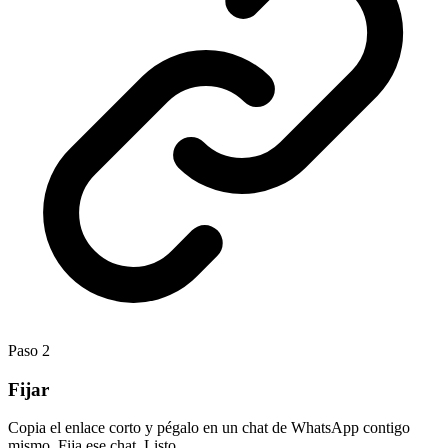
Paso
2
Fijar
Copia el enlace corto y pégalo en un chat de WhatsApp contigo
mismo. Fija ese chat. Listo.