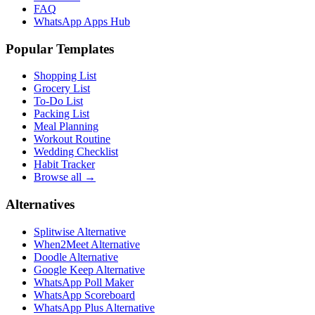
FAQ
WhatsApp Apps Hub
Popular Templates
Shopping List
Grocery List
To-Do List
Packing List
Meal Planning
Workout Routine
Wedding Checklist
Habit Tracker
Browse all →
Alternatives
Splitwise Alternative
When2Meet Alternative
Doodle Alternative
Google Keep Alternative
WhatsApp Poll Maker
WhatsApp Scoreboard
WhatsApp Plus Alternative