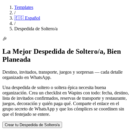
Templates
/
🇪🇸
Español
/
Despedida de Soltero/a
🎉
La Mejor Despedida de Soltero/a, Bien
Planeada
Destino, invitados, transporte, juegos y sorpresas — cada detalle
organizado en WhatsApp.
Una despedida de soltero o soltera épica necesita buena
organización. Crea un checklist en Wapins con todo: fecha, destino,
lista de invitados confirmados, reservas de transporte y restaurante,
juegos, decoración y quién paga qué. Comparte el enlace en el
grupo secreto de WhatsApp y que los cómplices se coordinen sin
que el festejado se entere.
Crear tu Despedida de Soltero/a