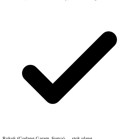
Rokok (Gudang Garam, Surya) — stok ulang