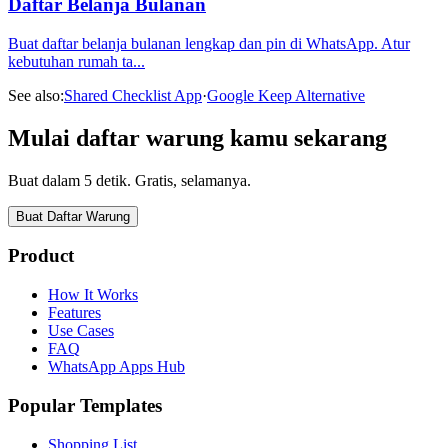
Daftar Belanja Bulanan
Buat daftar belanja bulanan lengkap dan pin di WhatsApp. Atur
kebutuhan rumah ta
...
See also:
Shared Checklist App
·
Google Keep Alternative
Mulai daftar warung kamu sekarang
Buat dalam 5 detik. Gratis, selamanya.
Buat Daftar Warung
Product
How It Works
Features
Use Cases
FAQ
WhatsApp Apps Hub
Popular Templates
Shopping List