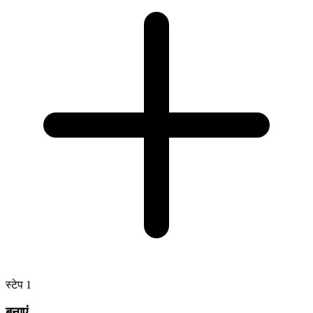
स्टेप
1
बनाएं