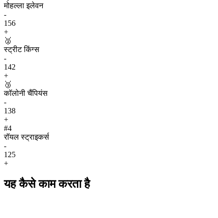
मोहल्ला इलेवन
-
156
+
🥈
स्ट्रीट किंग्स
-
142
+
🥉
कॉलोनी चैंपियंस
-
138
+
#
4
रॉयल स्ट्राइकर्स
-
125
+
यह कैसे काम करता है