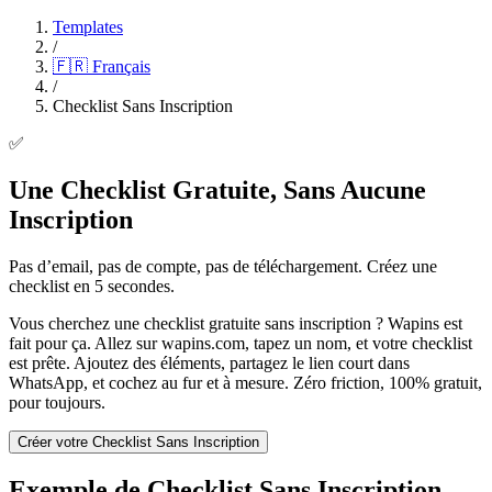
Templates
/
🇫🇷
Français
/
Checklist Sans Inscription
✅
Une Checklist Gratuite, Sans Aucune
Inscription
Pas d’email, pas de compte, pas de téléchargement. Créez une
checklist en 5 secondes.
Vous cherchez une checklist gratuite sans inscription ? Wapins est
fait pour ça. Allez sur wapins.com, tapez un nom, et votre checklist
est prête. Ajoutez des éléments, partagez le lien court dans
WhatsApp, et cochez au fur et à mesure. Zéro friction, 100% gratuit,
pour toujours.
Créer votre Checklist Sans Inscription
Exemple de Checklist Sans Inscription