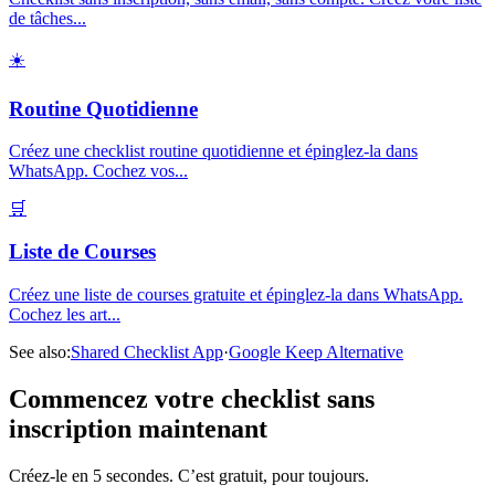
de tâches
...
☀️
Routine Quotidienne
Créez une checklist routine quotidienne et épinglez-la dans
WhatsApp. Cochez vos
...
🛒
Liste de Courses
Créez une liste de courses gratuite et épinglez-la dans WhatsApp.
Cochez les art
...
See also:
Shared Checklist App
·
Google Keep Alternative
Commencez votre checklist sans
inscription maintenant
Créez-le en 5 secondes. C’est gratuit, pour toujours.