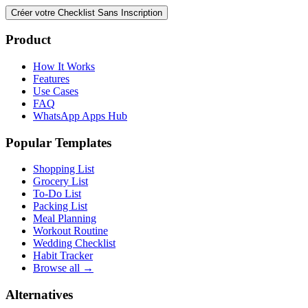
Créer votre Checklist Sans Inscription
Product
How It Works
Features
Use Cases
FAQ
WhatsApp Apps Hub
Popular Templates
Shopping List
Grocery List
To-Do List
Packing List
Meal Planning
Workout Routine
Wedding Checklist
Habit Tracker
Browse all →
Alternatives