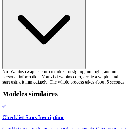
No. Wapins (wapins.com) requires no signup, no login, and no
personal information. You visit wapins.com, create a wapin, and
start using it immediately. The whole process takes about 5 seconds.
Modèles similaires
✅
Checklist Sans Inscription
Checklist sans inscription, sans email, sans compte. Créez votre liste