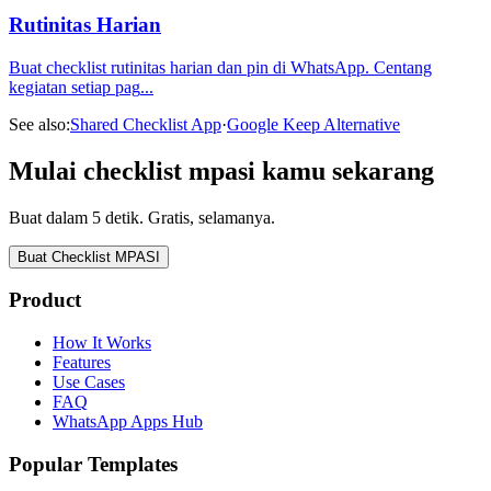
Rutinitas Harian
Buat checklist rutinitas harian dan pin di WhatsApp. Centang
kegiatan setiap pag
...
See also:
Shared Checklist App
·
Google Keep Alternative
Mulai checklist mpasi kamu sekarang
Buat dalam 5 detik. Gratis, selamanya.
Buat Checklist MPASI
Product
How It Works
Features
Use Cases
FAQ
WhatsApp Apps Hub
Popular Templates