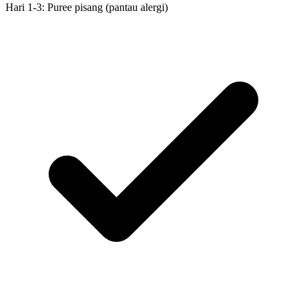
Hari 1-3: Puree pisang (pantau alergi)