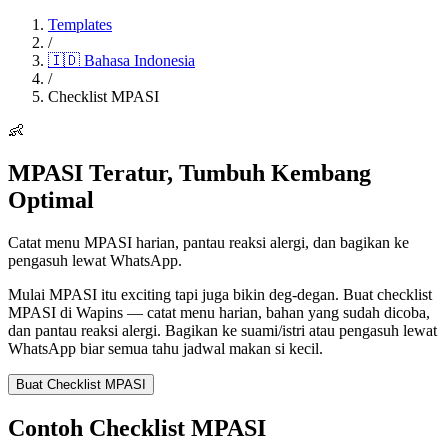
Templates
/
🇮🇩
Bahasa Indonesia
/
Checklist MPASI
👶
MPASI Teratur, Tumbuh Kembang
Optimal
Catat menu MPASI harian, pantau reaksi alergi, dan bagikan ke
pengasuh lewat WhatsApp.
Mulai MPASI itu exciting tapi juga bikin deg-degan. Buat checklist
MPASI di Wapins — catat menu harian, bahan yang sudah dicoba,
dan pantau reaksi alergi. Bagikan ke suami/istri atau pengasuh lewat
WhatsApp biar semua tahu jadwal makan si kecil.
Buat Checklist MPASI
Contoh Checklist MPASI