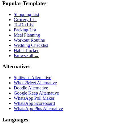
Popular Templates
Shopping List
Grocery List
To-Do List
Packing List
Meal Planning
Workout Routine
Wedding Checklist
Habit Tracker
Browse all →
Alternatives
Splitwise Alternative
When2Meet Alternative
Doodle Alternative
Google Keep Alternative
WhatsApp Poll Maker
WhatsApp Scoreboard
WhatsApp Plus Alternative
Languages