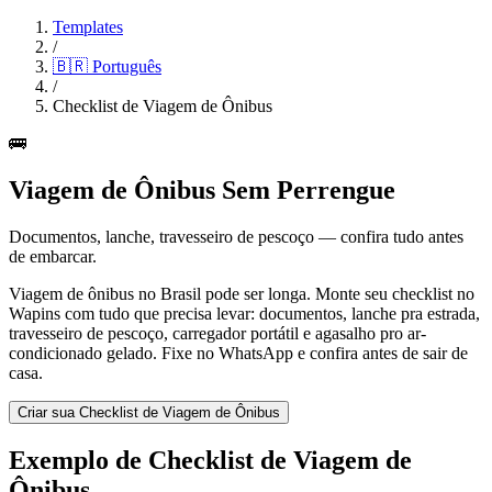
Templates
/
🇧🇷
Português
/
Checklist de Viagem de Ônibus
🚌
Viagem de Ônibus Sem Perrengue
Documentos, lanche, travesseiro de pescoço — confira tudo antes
de embarcar.
Viagem de ônibus no Brasil pode ser longa. Monte seu checklist no
Wapins com tudo que precisa levar: documentos, lanche pra estrada,
travesseiro de pescoço, carregador portátil e agasalho pro ar-
condicionado gelado. Fixe no WhatsApp e confira antes de sair de
casa.
Criar sua Checklist de Viagem de Ônibus
Exemplo de Checklist de Viagem de
Ônibus