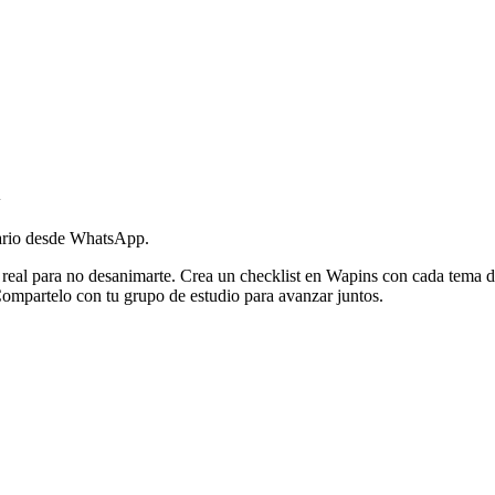
l
iario desde WhatsApp.
real para no desanimarte. Crea un checklist en Wapins con cada tema del
ompartelo con tu grupo de estudio para avanzar juntos.