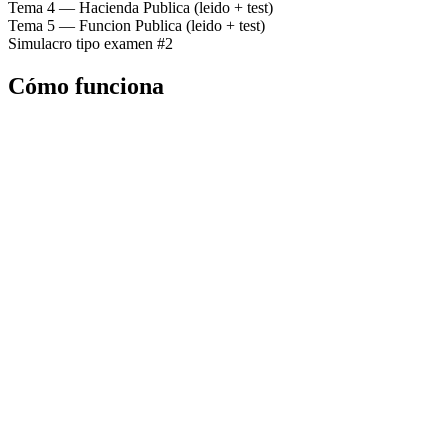
Tema 4 — Hacienda Publica (leido + test)
Tema 5 — Funcion Publica (leido + test)
Simulacro tipo examen #2
Cómo funciona