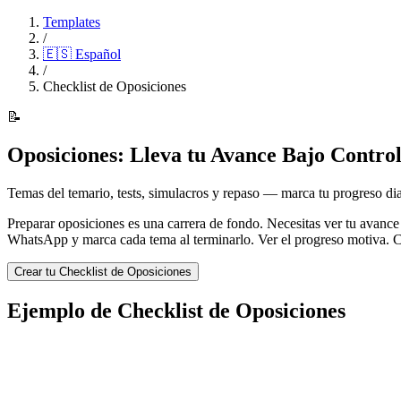
Templates
/
🇪🇸
Español
/
Checklist de Oposiciones
📝
Oposiciones: Lleva tu Avance Bajo Contro
Temas del temario, tests, simulacros y repaso — marca tu progreso d
Preparar oposiciones es una carrera de fondo. Necesitas ver tu avance 
WhatsApp y marca cada tema al terminarlo. Ver el progreso motiva. C
Crear tu Checklist de Oposiciones
Ejemplo de Checklist de Oposiciones